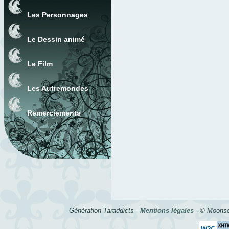
Les Personnages
Le Dessin animé
Le Film
Les Autremondes
Remerciements
Génération Taraddicts -
Mentions légales
- © Moonsc