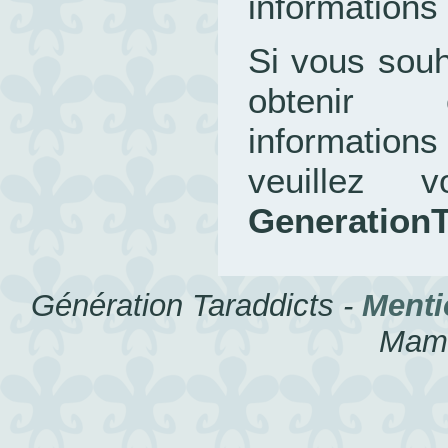
informations
Si vous souh
obtenir 
informatio
veuillez
Generation
Génération Taraddicts -
Menti
Mami