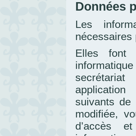
Données p
Les informa
nécessaires 
Elles font 
informatiqu
secrétariat
applicatio
suivants de 
modifiée, vo
d’accès et