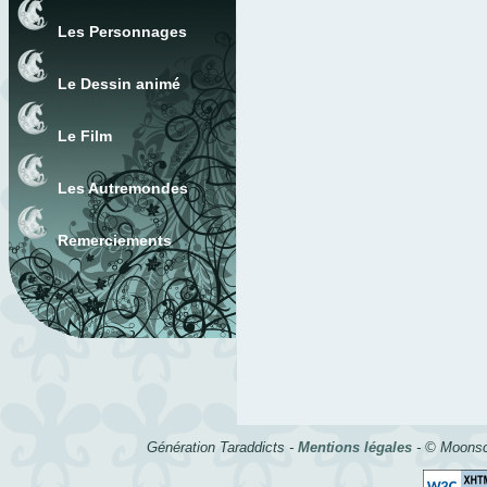
Les Personnages
Le Dessin animé
Le Film
Les Autremondes
Remerciements
Génération Taraddicts -
Mentions légales
- © Moonsc