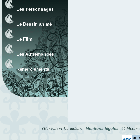
Les Personnages
Le Dessin animé
Le Film
Les Autremondes
Remerciements
Génération Taraddicts -
Mentions légales
- © Moonsc