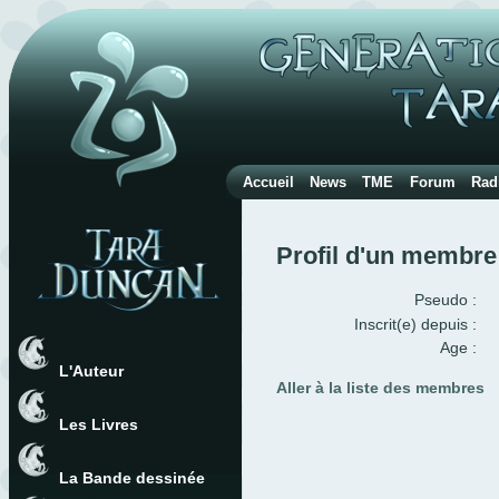
Accueil
News
TME
Forum
Rad
Profil d'un membre
Pseudo :
Inscrit(e) depuis :
Age :
L'Auteur
Aller à la liste des membres
Les Livres
La Bande dessinée