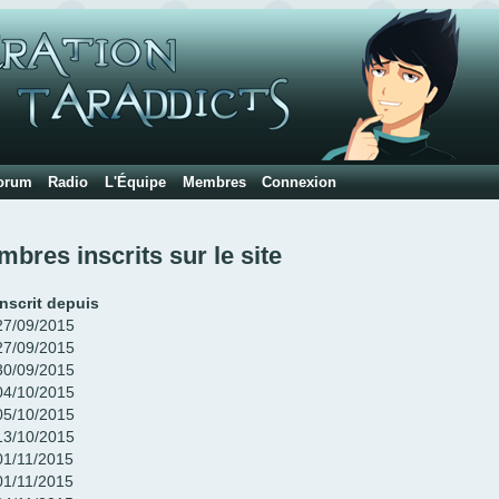
orum
Radio
L'Équipe
Membres
Connexion
bres inscrits sur le site
Inscrit depuis
27/09/2015
27/09/2015
30/09/2015
04/10/2015
05/10/2015
13/10/2015
01/11/2015
01/11/2015