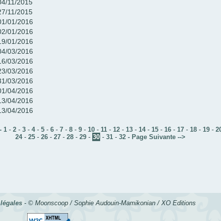
04/11/2015
27/11/2015
01/01/2016
02/01/2016
19/01/2016
04/03/2016
16/03/2016
23/03/2016
31/03/2016
01/04/2016
13/04/2016
13/04/2016
 -
1
-
2
-
3
-
4
-
5
-
6
-
7
-
8
-
9
-
10
-
11
-
12
-
13
-
14
-
15
-
16
-
17
-
18
-
19
-
2
24
-
25
-
26
-
27
-
28
-
29
-
30
-
31
-
32
- Page Suivante -->
légales
- © Moonscoop / Sophie Audouin-Mamikonian / XO Editions